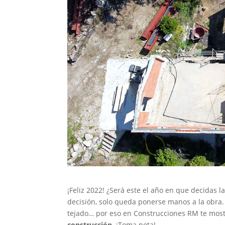
¡Feliz 2022! ¿Será este el año en que decidas l
decisión, solo queda ponerse manos a la obra.
tejado… por eso en Construcciones RM te mo
construcción
. ¡Toma nota!