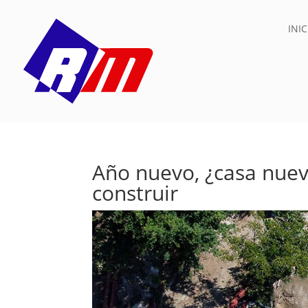
INIC
Año nuevo, ¿casa nuev
construir