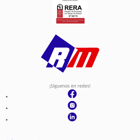
¡Síguenos en redes!