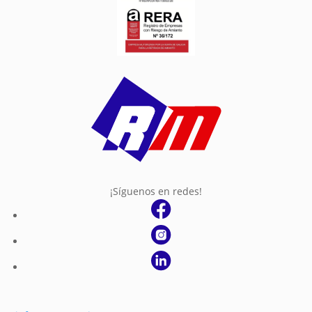
¡Síguenos en redes!