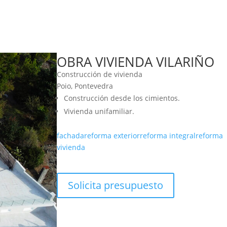
OBRA VIVIENDA VILARIÑO
Construcción de vivienda
Poio, Pontevedra
Construcción desde los cimientos.
Vivienda unifamiliar.
fachada
reforma exterior
reforma integral
reforma
vivienda
Solicita presupuesto