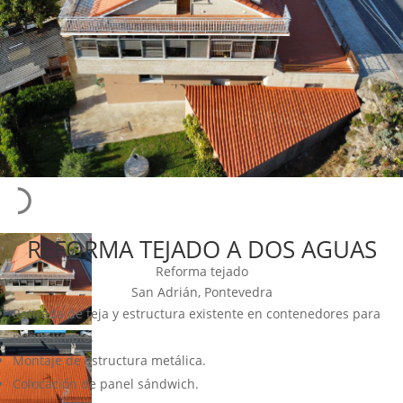
REFORMA TEJADO A DOS AGUAS
Reforma tejado
San Adrián, Pontevedra
Retirada de teja y estructura existente en contenedores para
punto limpio.
Montaje de estructura metálica.
Colocación de panel sándwich.