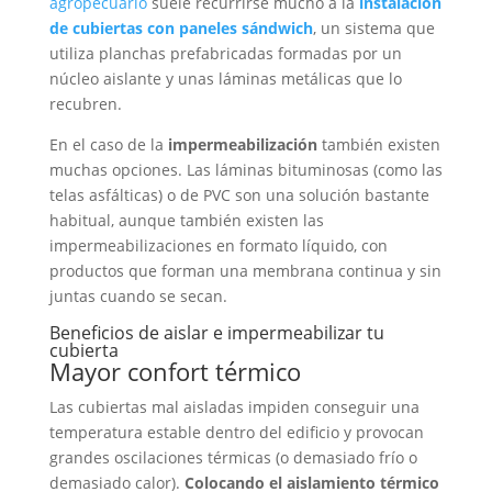
agropecuario
suele recurrirse mucho a la
instalación
de cubiertas con paneles sándwich
, un sistema que
utiliza planchas prefabricadas formadas por un
núcleo aislante y unas láminas metálicas que lo
recubren.
En el caso de la
impermeabilización
también existen
muchas opciones. Las láminas bituminosas (como las
telas asfálticas) o de PVC son una solución bastante
habitual, aunque también existen las
impermeabilizaciones en formato líquido, con
productos que forman una membrana continua y sin
juntas cuando se secan.
Beneficios de aislar e impermeabilizar tu
cubierta
Mayor confort térmico
Las cubiertas mal aisladas impiden conseguir una
temperatura estable dentro del edificio y provocan
grandes oscilaciones térmicas (o demasiado frío o
demasiado calor).
Colocando el aislamiento térmico