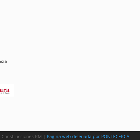
 Construcciones RM |
Página web diseñada por PONTECERCA