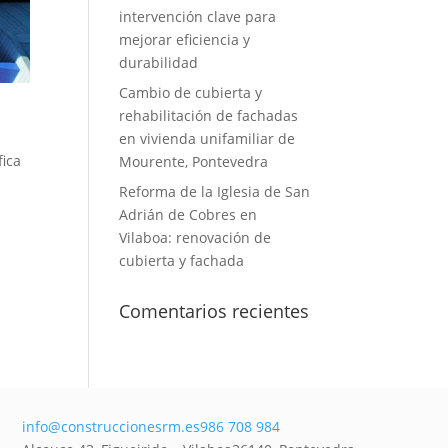
intervención clave para
mejorar eficiencia y
durabilidad
Cambio de cubierta y
rehabilitación de fachadas
en vivienda unifamiliar de
fica
Mourente, Pontevedra
Reforma de la Iglesia de San
Adrián de Cobres en
Vilaboa: renovación de
cubierta y fachada
Comentarios recientes
info@construccionesrm.es
986 708 984