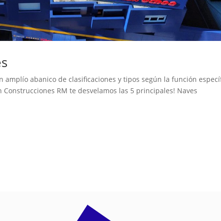
es
n amplío abanico de clasificaciones y tipos según la función especí
en Construcciones RM te desvelamos las 5 principales! Naves