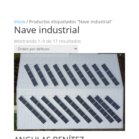
Inicio
/ Productos etiquetados “Nave industrial”
Nave industrial
Mostrando 1–9 de 17 resultados