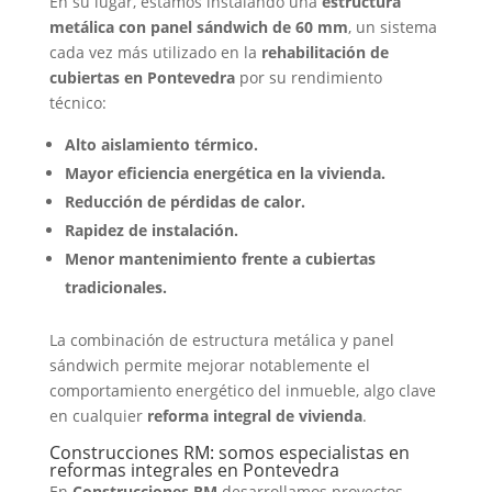
En su lugar, estamos instalando una
estructura
metálica con panel sándwich de 60 mm
, un sistema
cada vez más utilizado en la
rehabilitación de
cubiertas en Pontevedra
por su rendimiento
técnico:
Alto aislamiento térmico.
Mayor eficiencia energética en la vivienda.
Reducción de pérdidas de calor.
Rapidez de instalación.
Menor mantenimiento frente a cubiertas
tradicionales.
La combinación de estructura metálica y panel
sándwich permite mejorar notablemente el
comportamiento energético del inmueble, algo clave
en cualquier
reforma integral de vivienda
.
Construcciones RM: somos especialistas en
reformas integrales en Pontevedra
En
Construcciones RM
desarrollamos proyectos