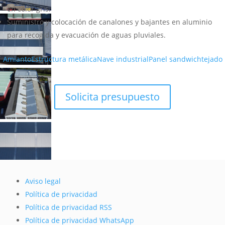
en color gris.
Suministro y colocación de canalones y bajantes en aluminio
para recogida y evacuación de aguas pluviales.
Amianto
Estructura metálica
Nave industrial
Panel sandwich
tejado
Solicita presupuesto
Aviso legal
Política de privacidad
Política de privacidad RSS
Política de privacidad WhatsApp