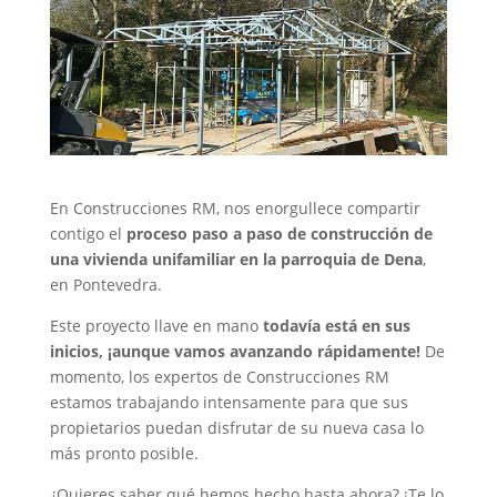
En Construcciones RM, nos enorgullece compartir
contigo el
proceso paso a paso de construcción de
una vivienda unifamiliar en la parroquia de Dena
,
en Pontevedra.
Este proyecto llave en mano
todavía está en sus
inicios, ¡aunque vamos avanzando rápidamente!
De
momento, los expertos de Construcciones RM
estamos trabajando intensamente para que sus
propietarios puedan disfrutar de su nueva casa lo
más pronto posible.
¿Quieres saber qué hemos hecho hasta ahora? ¡Te lo