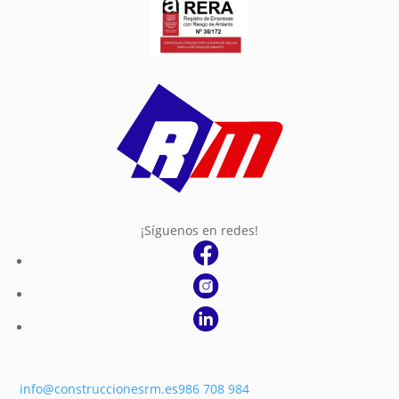
¡Síguenos en redes!
info@construccionesrm.es
986 708 984