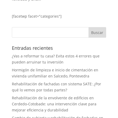
[facetwp facet="categories"]
Entradas recientes
¿Vas a reformar tu casa? Evita estos 4 errores que
pueden arruinar tu inversión
Hormigón de limpieza e inicio de cimentación en
vivienda unifamiliar en Salcedo, Pontevedra
Rehabilitación de fachadas con sistema SATE: ¿Por
qué lo vemos por todas partes?
Rehabilitación de la envolvente de edificios en
Cerdedo-Cotobade: una intervención clave para
mejorar eficiencia y durabilidad
Cambio de cubierta y rehabilitación de fachadas en