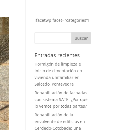
[facetwp facet="categories"]
Entradas recientes
Hormigón de limpieza e
inicio de cimentación en
vivienda unifamiliar en
Salcedo, Pontevedra
Rehabilitación de fachadas
con sistema SATE: ¿Por qué
lo vemos por todas partes?
Rehabilitación de la
envolvente de edificios en
Cerdedo-Cotobade: una