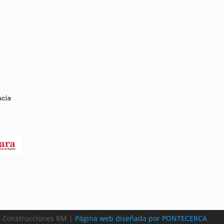
 Construcciones RM |
Página web diseñada por PONTECERCA