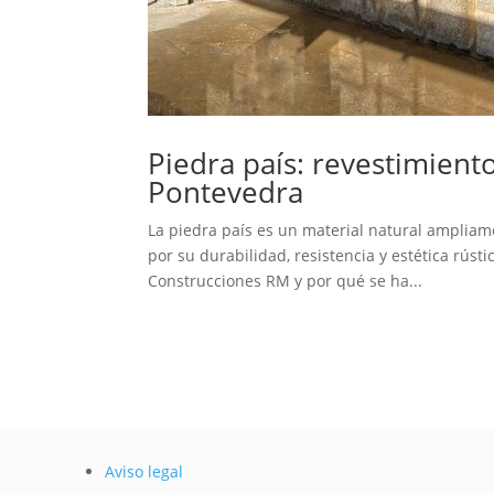
Piedra país: revestimient
Pontevedra
La piedra país es un material natural ampliam
por su durabilidad, resistencia y estética rúst
Construcciones RM y por qué se ha...
Aviso legal