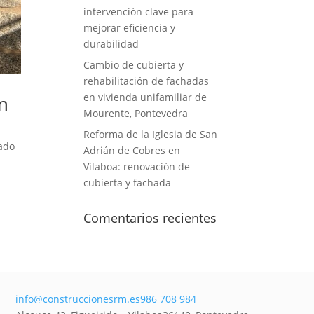
intervención clave para
mejorar eficiencia y
durabilidad
Cambio de cubierta y
rehabilitación de fachadas
en vivienda unifamiliar de
en
Mourente, Pontevedra
Reforma de la Iglesia de San
rado
Adrián de Cobres en
Vilaboa: renovación de
cubierta y fachada
Comentarios recientes
info@construccionesrm.es
986 708 984