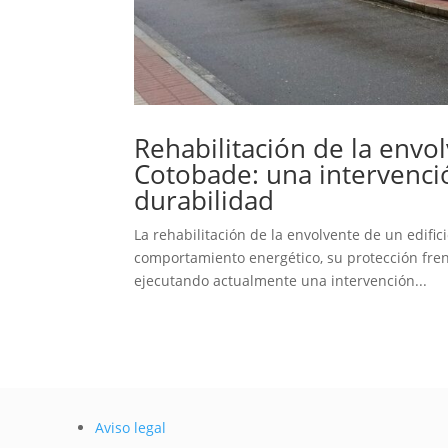
Rehabilitación de la envo
Cotobade: una intervenció
durabilidad
La rehabilitación de la envolvente de un edif
comportamiento energético, su protección fren
ejecutando actualmente una intervención...
Aviso legal