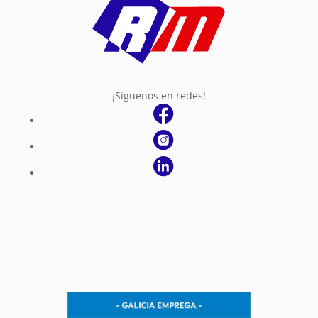
¡Síguenos en redes!