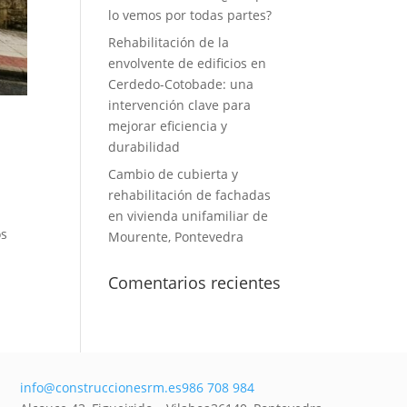
lo vemos por todas partes?
Rehabilitación de la
envolvente de edificios en
Cerdedo-Cotobade: una
intervención clave para
mejorar eficiencia y
durabilidad
Cambio de cubierta y
rehabilitación de fachadas
en vivienda unifamiliar de
os
Mourente, Pontevedra
Comentarios recientes
info@construccionesrm.es
986 708 984