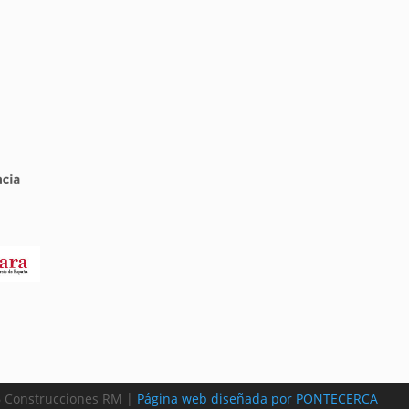
 Construcciones RM |
Página web diseñada por PONTECERCA