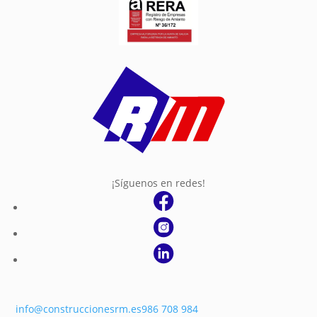
¡Síguenos en redes!
info@construccionesrm.es
986 708 984