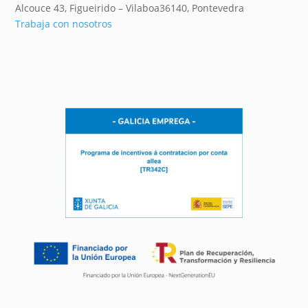
Alcouce 43, Figueirido – Vilaboa
36140,
Pontevedra
Trabaja con nosotros