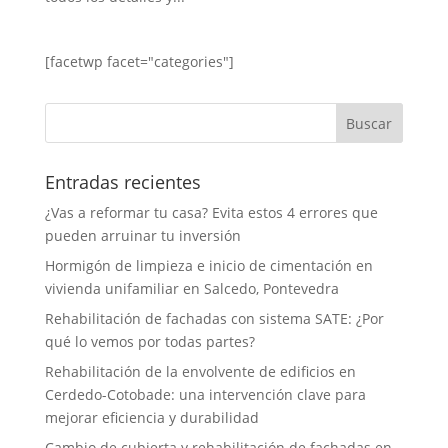
[facetwp facet="categories"]
Entradas recientes
¿Vas a reformar tu casa? Evita estos 4 errores que
pueden arruinar tu inversión
Hormigón de limpieza e inicio de cimentación en
vivienda unifamiliar en Salcedo, Pontevedra
Rehabilitación de fachadas con sistema SATE: ¿Por
qué lo vemos por todas partes?
Rehabilitación de la envolvente de edificios en
Cerdedo-Cotobade: una intervención clave para
mejorar eficiencia y durabilidad
Cambio de cubierta y rehabilitación de fachadas en