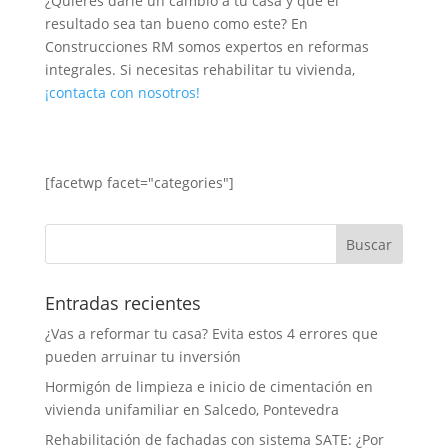
¿Quieres darle un cambio a tu casa y que el
resultado sea tan bueno como este? En
Construcciones RM somos expertos en reformas
integrales. Si necesitas rehabilitar tu vivienda,
¡contacta con nosotros!
[facetwp facet="categories"]
Entradas recientes
¿Vas a reformar tu casa? Evita estos 4 errores que
pueden arruinar tu inversión
Hormigón de limpieza e inicio de cimentación en
vivienda unifamiliar en Salcedo, Pontevedra
Rehabilitación de fachadas con sistema SATE: ¿Por