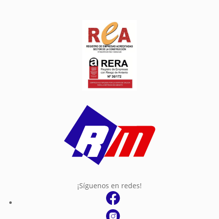
¡Síguenos en redes!