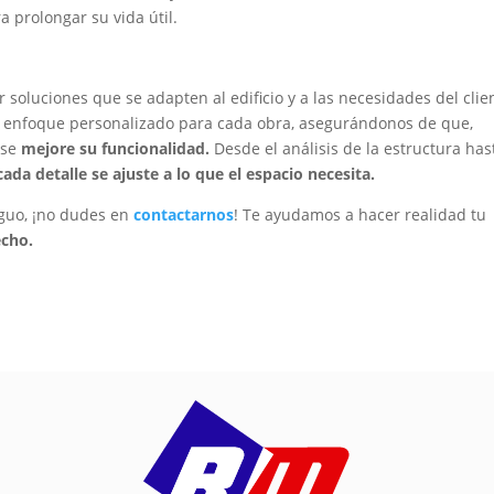
a prolongar su vida útil.
 soluciones que se adapten al edificio y a las necesidades del clie
n enfoque personalizado para cada obra, asegurándonos de que,
 se
mejore su funcionalidad.
Desde el análisis de la estructura has
da detalle se ajuste a lo que el espacio necesita.
iguo, ¡no dudes en
contactarnos
! Te ayudamos a hacer realidad tu
echo.