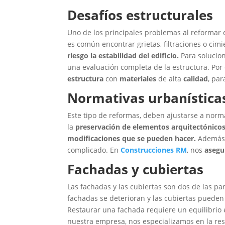
Desafíos estructurales
Uno de los principales problemas al reformar e
es común encontrar grietas, filtraciones o ci
riesgo la estabilidad del edificio.
Para solucion
una evaluación completa de la estructura. Por
estructura
con
materiales
de alta
calidad
, par
Normativas urbanística
Este tipo de reformas, deben ajustarse a norma
la
preservación de elementos arquitectónico
modificaciones que se pueden hacer.
Además, 
complicado. En
Construcciones RM
, nos
aseg
Fachadas y cubiertas
Las fachadas y las cubiertas son dos de las par
fachadas se deterioran y las cubiertas pueden 
Restaurar una fachada requiere un equilibrio
nuestra empresa, nos especializamos en la res