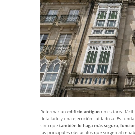
Reformar un
edificio antiguo
no es tarea fáci
detallado y una ejecución cuidadosa. Es fund
sino que
también
lo haga más seguro
,
funcio
los principales obstáculos que surgen al rehab