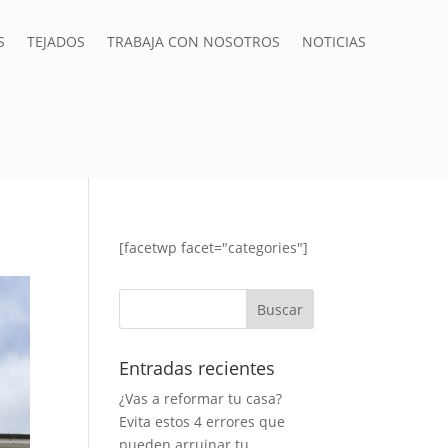
S
TEJADOS
TRABAJA CON NOSOTROS
NOTICIAS
[facetwp facet="categories"]
Entradas recientes
¿Vas a reformar tu casa?
Evita estos 4 errores que
pueden arruinar tu