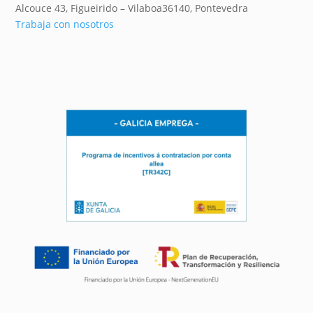
Alcouce 43, Figueirido – Vilaboa
36140,
Pontevedra
Trabaja con nosotros