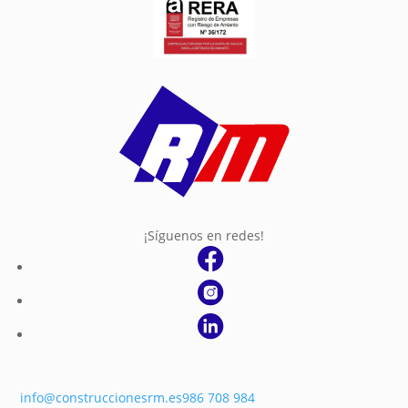
¡Síguenos en redes!
info@construccionesrm.es
986 708 984