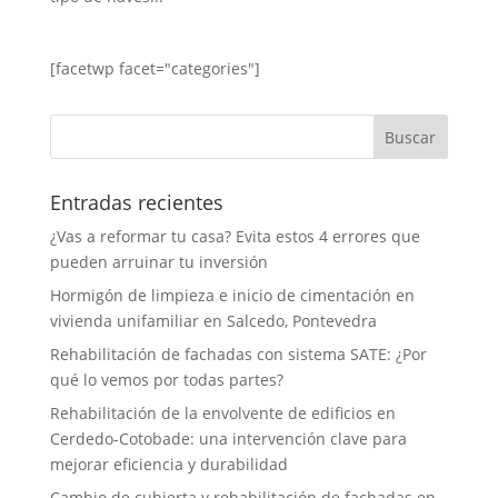
[facetwp facet="categories"]
Entradas recientes
¿Vas a reformar tu casa? Evita estos 4 errores que
pueden arruinar tu inversión
Hormigón de limpieza e inicio de cimentación en
vivienda unifamiliar en Salcedo, Pontevedra
Rehabilitación de fachadas con sistema SATE: ¿Por
qué lo vemos por todas partes?
Rehabilitación de la envolvente de edificios en
Cerdedo-Cotobade: una intervención clave para
mejorar eficiencia y durabilidad
Cambio de cubierta y rehabilitación de fachadas en