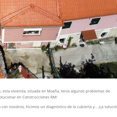
s, esta vivienda, situada en Moaña, tenía algunos problemas de
olucionar en Construcciones RM!
 con nosotros, hicimos un diagnóstico de la cubierta y… ¡La soluci