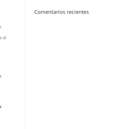
Comentarios recientes
r.
a al
a
s