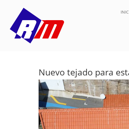
INIC
Nuevo tejado para es