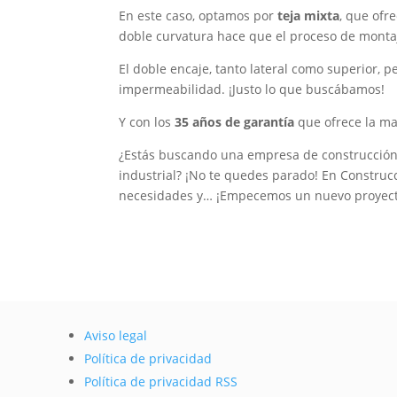
En este caso, optamos por
teja mixta
, que ofr
doble curvatura hace que el proceso de montaj
El doble encaje, tanto lateral como superior, 
impermeabilidad. ¡Justo lo que buscábamos!
Y con los
35 años de garantía
que ofrece la ma
¿Estás buscando una empresa de construcción e
industrial? ¡No te quedes parado! En Constr
necesidades y… ¡Empecemos un nuevo proyect
Aviso legal
Política de privacidad
Política de privacidad RSS