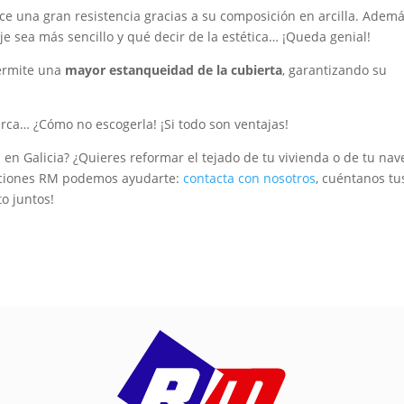
ece una gran resistencia gracias a su composición en arcilla. Ademá
e sea más sencillo y qué decir de la estética… ¡Queda genial!
permite una
mayor estanqueidad de la cubierta
, garantizando su
rca… ¿Cómo no escogerla! ¡Si todo son ventajas!
n Galicia? ¿Quieres reformar el tejado de tu vivienda o de tu nav
ucciones RM podemos ayudarte:
contacta con nosotros
, cuéntanos tu
o juntos!