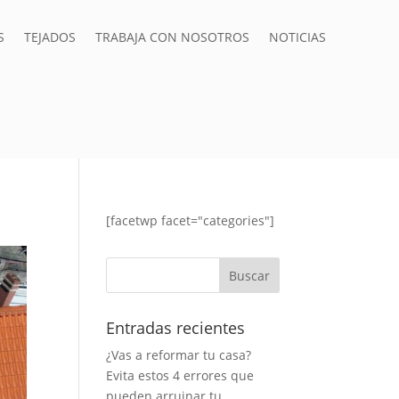
S
TEJADOS
TRABAJA CON NOSOTROS
NOTICIAS
[facetwp facet="categories"]
Entradas recientes
¿Vas a reformar tu casa?
Evita estos 4 errores que
pueden arruinar tu