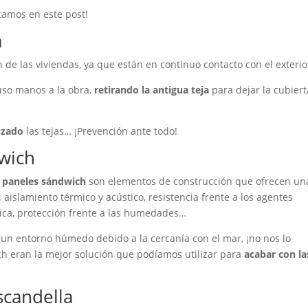
tamos en este post!
a
de las viviendas, ya que están en continuo contacto con el exterio
uso manos a la obra,
retirando la antigua teja
para dejar la cubiert
izado
las tejas… ¡Prevención ante todo!
wich
s
paneles sándwich
son elementos de construcción que ofrecen un
 aislamiento térmico y acústico, resistencia frente a los agentes
tica, protección frente a las humedades…
n un entorno húmedo debido a la cercanía con el mar, ¡no nos lo
 eran la mejor solución que podíamos utilizar para
acabar con la
Escandella