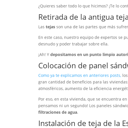
¿Quieres saber todo lo que hicimos? ¡Te lo con
Retirada de la antigua tej
Las
tejas
son una de las partes que más sufren 
En este caso, nuestro equipo de expertos se p
desnudo y poder trabajar sobre ella.
¡Ah! Y
depositamos en un punto limpio autor
Colocación de panel sánd
Como ya te explicamos en anteriores posts,
lo
gran cantidad de beneficios para las viviendas:
atmosféricos, aumento de la eficiencia energé
Por eso, en esta vivienda, que se encuentra e
pensamos ni un segundo! Los paneles sándwich
filtraciones de agua
.
Instalación de teja de la 